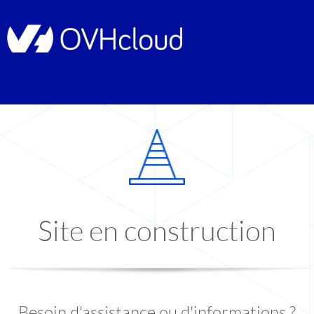
Site en construction
Besoin d'assistance ou d'informations ?